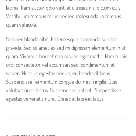
lacinia. Nam auctor odio velit, at ultricies nisi dictum quis.
Vestibulum tempus tellus nec leo malesuada, in tempus
quam vehicula.
Sed nec blandit nibh. Pellentesque commodo suscipit
gravida. Sed sit amet ex sed mi dignissim elementum in ut
quam. Vivamus laoreet non mauris eget mattis. Nam turpis
orci, consectetur vel accumsan sed, condimentum at
sapien. Nunc ut egestas neque, eu hendrerit lacus.
Suspendisse fermentum congue dui nec fringilla. Duis
volutpat nunc lectus. Suspendisse potenti. Suspendisse
egestas venenatis nunc. Donec at laoreet lacus.