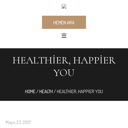
HEMEN ARA
HEALTHIER, HAPPIER
YOU
HOME
/
HEALTH
/
HEALTHIER, HAPPIER YOU
Mayıs 23, 2017